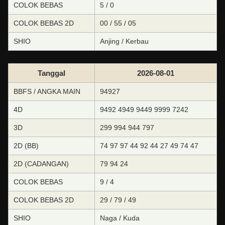
COLOK BEBAS
5 / 0
COLOK BEBAS 2D
00 / 55 / 05
SHIO
Anjing / Kerbau
Tanggal
2026-08-01
BBFS / ANGKA MAIN
94927
4D
9492 4949 9449 9999 7242
3D
299 994 944 797
2D (BB)
74 97 97 44 92 44 27 49 74 47
2D (CADANGAN)
79 94 24
COLOK BEBAS
9 / 4
COLOK BEBAS 2D
29 / 79 / 49
SHIO
Naga / Kuda