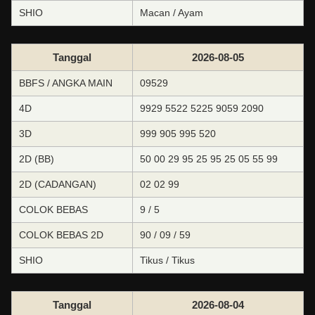
SHIO
Macan / Ayam
Tanggal
2026-08-05
BBFS / ANGKA MAIN
09529
4D
9929 5522 5225 9059 2090
3D
999 905 995 520
2D (BB)
50 00 29 95 25 95 25 05 55 99
2D (CADANGAN)
02 02 99
COLOK BEBAS
9 / 5
COLOK BEBAS 2D
90 / 09 / 59
SHIO
Tikus / Tikus
Tanggal
2026-08-04