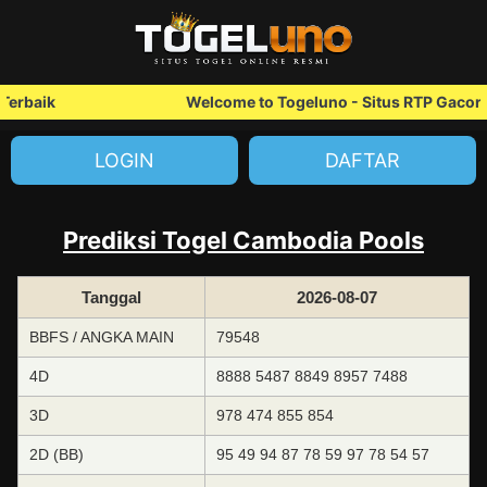
erbaik
Welcome to Togeluno - Situs RTP Gacor T
LOGIN
DAFTAR
Prediksi Togel Cambodia Pools
Tanggal
2026-08-07
BBFS / ANGKA MAIN
79548
4D
8888 5487 8849 8957 7488
3D
978 474 855 854
2D (BB)
95 49 94 87 78 59 97 78 54 57