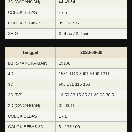
2D (CADANGAN)
44 49 54
COLOK BEBAS
4 / 5
COLOK BEBAS 2D
95 / 54 / 77
SHIO
Kerbau / Kelinci
Tanggal
2026-08-06
BBFS / ANGKA MAIN
15130
4D
1531 1113 3001 5100 1311
3D
505 131 115 153
2D (BB)
13 50 33 15 35 31 30 03 30 51
2D (CADANGAN)
31 03 11
COLOK BEBAS
1 / 1
COLOK BEBAS 2D
51 / 35 / 00