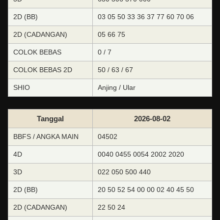
2D (BB)
03 05 50 33 36 37 77 60 70 06
2D (CADANGAN)
05 66 75
COLOK BEBAS
0 / 7
COLOK BEBAS 2D
50 / 63 / 67
SHIO
Anjing / Ular
Tanggal
2026-08-02
BBFS / ANGKA MAIN
04502
4D
0040 0455 0054 2002 2020
3D
022 050 500 440
2D (BB)
20 50 52 54 00 00 02 40 45 50
2D (CADANGAN)
22 50 24