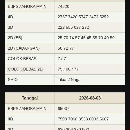
BBFS / ANGKA MAIN
74520
4D
2757 7420 5747 2472 5252
3D
222 555 027 272
2D (BB)
25 70 74 57 45 45 55 70 40 50
2D (CADANGAN)
50 72 77
COLOK BEBAS
7 / 7
COLOK BEBAS 2D
75 / 00 / 77
SHIO
Tikus / Naga
Tanggal
2026-08-03
BBFS / ANGKA MAIN
65037
4D
7503 7060 3533 0003 5607
3D
630 306 370 000