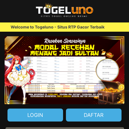
Welcome to Togeluno - Situs RTP Gacor Terbaik
LOGIN
DAFTAR